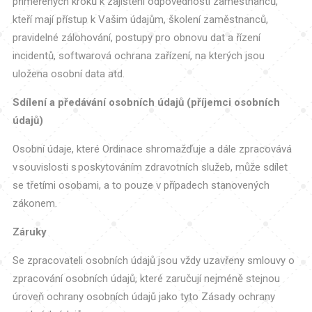
přiměřených kroků k zajištění odpovědnosti zaměstnanců,
kteří mají přístup k Vašim údajům, školení zaměstnanců,
pravidelné zálohování, postupy pro obnovu dat a řízení
incidentů, softwarová ochrana zařízení, na kterých jsou
uložena osobní data atd.
Sdílení a předávání osobních údajů (příjemci osobních
údajů)
Osobní údaje, které Ordinace shromažďuje a dále zpracovává
v souvislosti s poskytováním zdravotních služeb, může sdílet
se třetími osobami, a to pouze v případech stanovených
zákonem.
Záruky
Se zpracovateli osobních údajů jsou vždy uzavřeny smlouvy o
zpracování osobních údajů, které zaručují nejméně stejnou
úroveň ochrany osobních údajů jako tyto Zásady ochrany