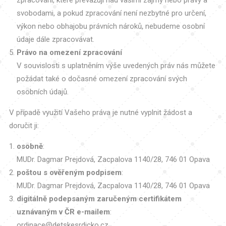
svobodami, a pokud zpracování není nezbytné pro určení,
výkon nebo obhajobu právních nároků, nebudeme osobní
údaje dále zpracovávat.
Právo na omezení zpracování
V souvislosti s uplatněním výše uvedených práv nás můžete
požádat také o dočasné omezení zpracování svých
osobních údajů.
V případě využití Vašeho práva je nutné vyplnit žádost a
doručit ji:
osobně
:
MUDr. Dagmar Prejdová, Zacpalova 1140/28, 746 01 Opava
poštou s ověřeným podpisem
:
MUDr. Dagmar Prejdová, Zacpalova 1140/28, 746 01 Opava
digitálně podepsaným zaručeným certifikátem
uznávaným v ČR e-mailem
:
ordinace@detskesrdicko.cz