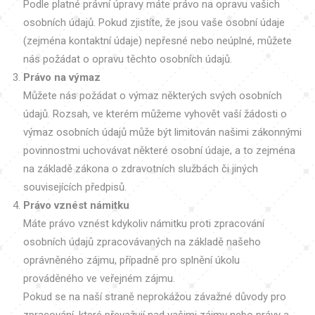
Podle platné právní úpravy máte právo na opravu vašich
osobních údajů. Pokud zjistíte, že jsou vaše osobní údaje
(zejména kontaktní údaje) nepřesné nebo neúplné, můžete
nás požádat o opravu těchto osobních údajů.
Právo na výmaz
Můžete nás požádat o výmaz některých svých osobních
údajů. Rozsah, ve kterém můžeme vyhovět vaší žádosti o
výmaz osobních údajů může být limitován našimi zákonnými
povinnostmi uchovávat některé osobní údaje, a to zejména
na základě zákona o zdravotních službách či jiných
souvisejících předpisů.
Právo vznést námitku
Máte právo vznést kdykoliv námitku proti zpracování
osobních údajů zpracovávaných na základě našeho
oprávněného zájmu, případně pro splnění úkolu
prováděného ve veřejném zájmu.
Pokud se na naší straně neprokážou závažné důvody pro
zpracování, které převažují nad vašimi zájmy nebo právy a