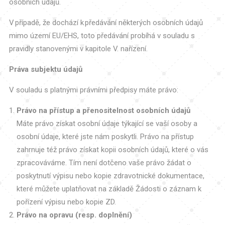
osobních údajů.
V případě, že dochází k předávání některých osobních údajů
mimo území EU/EHS, toto předávání probíhá v souladu s
pravidly stanovenými v kapitole V. nařízení.
Práva subjektu údajů
V souladu s platnými právními předpisy máte právo:
Právo na přístup a přenositelnost osobních údajů
Máte právo získat osobní údaje týkající se vaší osoby a
osobní údaje, které jste nám poskytli. Právo na přístup
zahrnuje též právo získat kopii osobních údajů, které o vás
zpracováváme. Tím není dotčeno vaše právo žádat o
poskytnutí výpisu nebo kopie zdravotnické dokumentace,
které můžete uplatňovat na základě Žádosti o záznam k
pořízení výpisu nebo kopie ZD.
Právo na opravu (resp. doplnění)