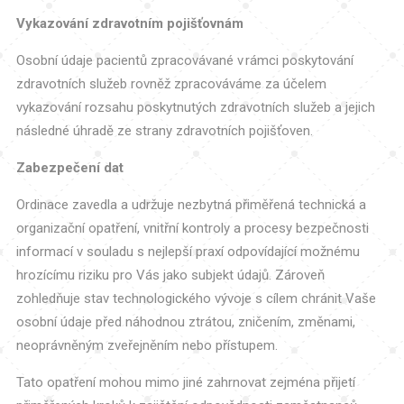
Vykazování zdravotním pojišťovnám
Osobní údaje pacientů zpracovávané v rámci poskytování
zdravotních služeb rovněž zpracováváme za účelem
vykazování rozsahu poskytnutých zdravotních služeb a jejich
následné úhradě ze strany zdravotních pojišťoven.
Zabezpečení dat
Ordinace zavedla a udržuje nezbytná přiměřená technická a
organizační opatření, vnitřní kontroly a procesy bezpečnosti
informací v souladu s nejlepší praxí odpovídající možnému
hrozícímu riziku pro Vás jako subjekt údajů. Zároveň
zohledňuje stav technologického vývoje s cílem chránit Vaše
osobní údaje před náhodnou ztrátou, zničením, změnami,
neoprávněným zveřejněním nebo přístupem.
Tato opatření mohou mimo jiné zahrnovat zejména přijetí