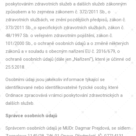
poskytováním zdravotních služeb a dalších služeb zákonným
způsobem a to zejména zákonem č. 372/2011 Sb., o
zdravotních službách, ve znění pozdějších předpisů, zákon č.
373/2011 Sb., o specifických zdravotních službách, zákon č.
48/1997 Sb. o veřejném zdravotním pojištění, zákon č.
101/2000 Sb., o ochraně osobních údajů a o změně některých
zákonů a v souladu s obecným nařízení EU č. 2016/679, o
ochraně osobních údajů (dále jen „Nařízení“), které je účinné od
25.5.2018.
Osobními údaji jsou jakékoliv informace týkající se
identifikované nebo identifikovatelné fyzické osoby, které
Ordinace zpracovává v rámci poskytování zdravotnických a
dalších služeb.
Správce osobních údajů
Správcem osobních údajů je MUDr. Dagmar Prejdová, se sídlem
Zacpalova 1140/28, 746 01 Opava, Předměstí, IČ: 07714131.