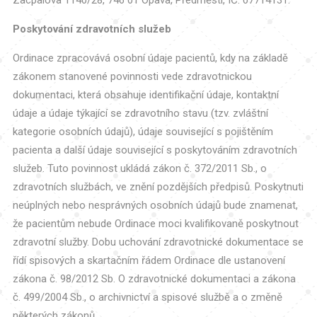
Poskytování zdravotních služeb
Ordinace zpracovává osobní údaje pacientů, kdy na základě
zákonem stanovené povinnosti vede zdravotnickou
dokumentaci, která obsahuje identifikační údaje, kontaktní
údaje a údaje týkající se zdravotního stavu (tzv. zvláštní
kategorie osobních údajů), údaje související s pojištěním
pacienta a další údaje související s poskytováním zdravotních
služeb. Tuto povinnost ukládá zákon č. 372/2011 Sb., o
zdravotních službách, ve znění pozdějších předpisů. Poskytnuti
neúplných nebo nesprávných osobních údajů bude znamenat,
že pacientům nebude Ordinace moci kvalifikovaně poskytnout
zdravotní služby. Dobu uchování zdravotnické dokumentace se
řídí spisových a skartačním řádem Ordinace dle ustanovení
zákona č. 98/2012 Sb. O zdravotnické dokumentaci a zákona
č. 499/2004 Sb., o archivnictví a spisové službě a o změně
některých zákonů.